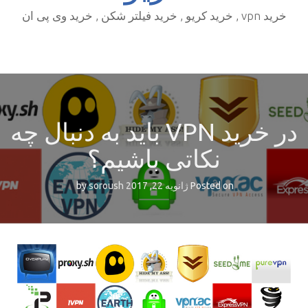
خرید vpn , خرید کریو , خرید فیلتر شکن , خرید وی پی ان
در خرید VPN باید به دنبال چه
نکاتی باشیم؟
Posted on
ژانویه 22, 2017
by
soroush