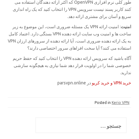
طور کلی نرم افزاری OpenVPN که اکثر ارائه دهندگان استفاده می
کنند کاربر پسند نیست سرویس VPN را انتخاب کنید که یک راه اندازی
سریع و آسان برای مشتری ارائه دهد.
امنیت
: امنیت ارائه VPN یک مسئله ضروری است، این موضوع به زیر
ساخت ها و امنیت وب سایت ارائه دهنده VPN بستگی دارد. اعتماد کامل
به یک ارائه دهنده ضروری است، آیا ارائه دهنده از سرورهای ارزان VPN
استفاده می کنند؟ آیا سخت افزاهای سرور اختصاصی دارند؟
آگاه باشید که سرویس ارائه دهنده VPN را انتخاب کنید که حفظ حریم
خصوصی شما را در اولویت قرار دهد شما نیازی به هیچگونه سازشی
ندارید.
خرید VPN و خرید کریو
در parsvpn.online
Posted in
Kerio VPN
جستجو
برای: