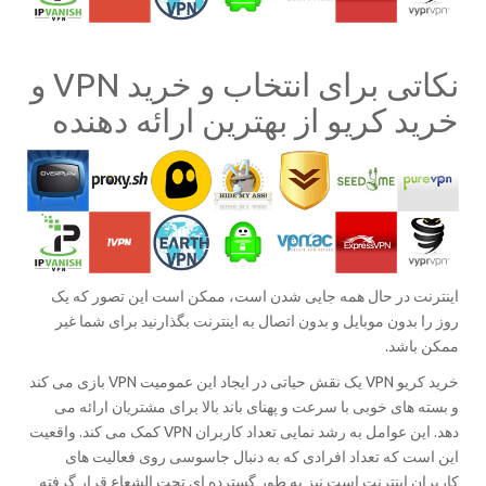
نکاتی برای انتخاب و خرید VPN و
خرید کریو از بهترین ارائه دهنده
اینترنت در حال همه جایی شدن است، ممکن است این تصور که یک
روز را بدون موبایل و بدون اتصال به اینترنت بگذارنید برای شما غیر
ممکن باشد.
خرید کریو VPN یک نقش حیاتی در ایجاد این عمومیت VPN بازی می کند
و بسته های خوبی با سرعت و پهنای باند بالا برای مشتریان ارائه می
دهد. این عوامل به رشد نمایی تعداد کاربران VPN کمک می کند. واقعیت
این است که تعداد افرادی که به دنبال جاسوسی روی فعالیت های
کاربران اینترنت است نیز به طور گسترده ای تحت الشعاع قرار گرفته