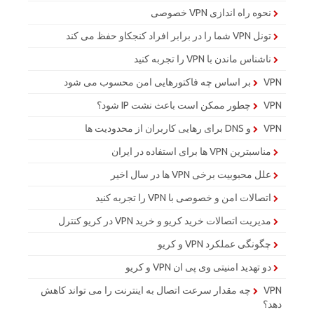
نحوه راه اندازی VPN خصوصی
تونل VPN شما را در برابر افراد کنجکاو حفظ می کند
ناشناس ماندن با VPN را تجربه کنید
VPN بر اساس چه فاکتورهایی امن محسوب می شود
VPN چطور ممکن است باعث نشت IP شود؟
VPN و DNS برای رهایی کاربران از محدودیت ها
مناسبترین VPN ها برای استفاده در ایران
علل محبوبیت برخی VPN ها در سال اخیر
اتصالات امن و خصوصی با VPN را تجربه کنید
مدیریت اتصالات خرید کریو و خرید VPN در کریو کنترل
چگونگی عملکرد VPN و کریو
دو تهدید امنیتی وی پی ان VPN و کریو
VPN چه مقدار سرعت اتصال به اینترنت را می تواند کاهش
دهد؟