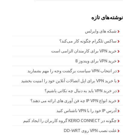
نوشته‌های تازه
شبکه های وایرلس
ساکس تلگرام چگونه کار می‌کند؟
خرید VPN برای کارمندان الزامی است
خرید VPN برای ویندوز 8
در انتخاب VPN سیاست برگشت وجه را مهم بشمارید
با خرید VPN برای اپل اتصالات آنلاین خود را امنیت بخشید
در خرید VPN باید به دنبال چه نکاتی باشیم؟
خرید انواع IP VPN چه فن آوری های ارائه می دهند؟
آدرس IP خود را با VPN ناشناس کنید
چگونه در KERIO CONNECT گروه کاربران را ایجاد کنیم
علت نصب VPN روی DD-WRT