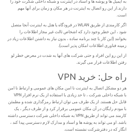
به ایمیل ها و پوشه ها و اسناد در اینترنت و شبکه داخلی شکرت خود را
دارند.از این رو اتصال به اینترنت در هر مکان و زمان برای آنها مهم
است.
اگر کارمندی از طریق WLAN در فرودگاه یا هتل به اینترنت آنجا متصل
شود ، این خطر وجود دارد که اشخاص ثالث غیر مجاز اطلاعات را
بخوانند (این کار با چند برنامه ساده ، بدون نیاز به داشتن اطلاعات زیاد در
زمینه فناوری اطلاعات امکان پذیر است).
از این رو این افراد و حتی شرکت های آنها به شدت در معرض خطر لو
رفتن اطلاعات قرار می گیرند.
راه حل: خرید VPN
هر دو مشکل اتصال به اینترنت نا امن مکان های عمومی و ارتباط نا امن
با شبکه داخلی شرکت ، تا حد زیادی با استفاده از یک نرم افزار VPN
قابل حل هستند. از یک طرف می توان ارتباط رمزگذاری شده و مطمئن
با مودم رایگان در آن مکان عمومی برقرار کرد و از طرف دیگر ، یک
کارمند می تواند از طریق VPN به شبکه داخلی شرکت دسترسی داشته
باشد. او می تواند به پوشه ها و اسناد و مدارک لازم دسترسی پیدا کند ،
انگار که در دفترشرکت نشسته است.