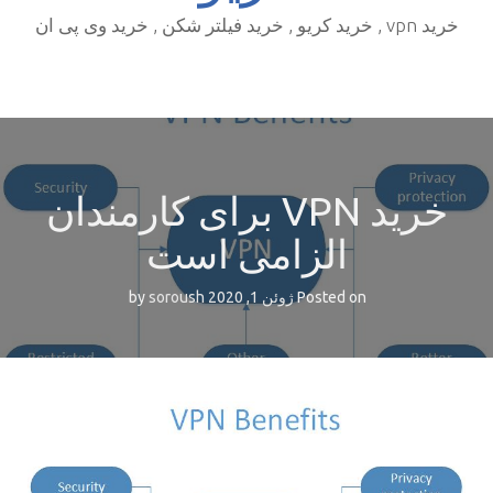
خرید vpn , خرید کریو , خرید فیلتر شکن , خرید وی پی ان
خرید VPN برای کارمندان
الزامی است
Posted on
ژوئن 1, 2020
by
soroush