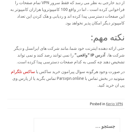
از دید خارجی به نظر می رسد که فقط سرور VPN تمام صفحات را
فراخوانی کرده است ، اما در واقع 100 کامپیوترویا هزاران کامپیوتر به
این صفحات دسترسی پیدا کرده اند و ردیابی و هک کردن این تعداد
کامپیوتر دیگر امکان پذیر نخواهد بود.
نکته مهم:
حتی ارائه دهنده اینترنت خود شما،مانند شرکت های ایرانسل و دیگر
شرکت ها،
آدرس IP “واقعی”
را نمی توانند رصد کنند و نمی تواند
تشخیص دهند چه کسی به کدام صفحات دسترسی پیدا کرده است.
در صورت وجود هرگونه سوال پیرامون خرید ساکس یا
ساکس تلگرام
میتونید در بخش تماس با Parsvpn.online تماس بگرید یا از پارس وی
پی ان خرید کنید.
Posted in
Kerio VPN
جستجو
برای: