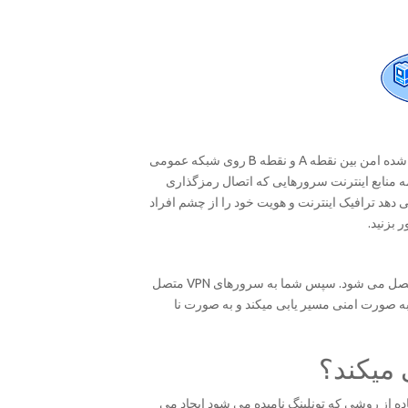
خرید VPN یا خرید کریو روشی است که برای ایجاد اتصالات رمزگذاری شده امن بین نقطه A و نقطه B روی شبکه عمومی
 به شما اجازه می دهد به همه منابع اینترنت سرورهایی که اتصال رمزگذاری
 دهد ترافیک اینترنت و هویت خود را از چشم افراد
با یک VPN، کامپیوتر یا تلفن همراه شما به صورت معمول به اینترنت متصل می شود. سپس شما به سرورهای VPN متصل
 صورت امنی مسیر یابی میکند و به صورت نا
د کریو اتصالات مجازی point-to-pointرا با استفاده از روشی که تونلینگ نامیده می شود ایجاد می