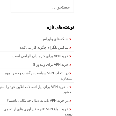
جستجو
برای:
نوشته‌های تازه
شبکه های وایرلس
ساکس تلگرام چگونه کار می‌کند؟
خرید VPN برای کارمندان الزامی است
خرید VPN برای ویندوز 8
در انتخاب VPN سیاست برگشت وجه را مهم
بشمارید
با خرید VPN برای اپل اتصالات آنلاین خود را امن
بخشید
در خرید VPN باید به دنبال چه نکاتی باشیم؟
خرید انواع IP VPN چه فن آوری های ارائه می
دهند؟