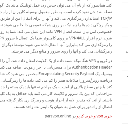
کند. همانطور که از نام آن می توان حدس زد، عمل تونلینگ مانند یک “
نقطه به داخل نفوذ کرده است. به طور معمول بوسیله کاربران از راه دو
و یکپارچگی داده ها را زمانیکه بر روی شبکه عمومی جابجا می شوند تضم
ی
رمزگشایی می کند و آنها را روی سرور و منابع دیگر می فرستد.
Authentication Header برای مسیریابی یا احراز هویت ا
دریافت روتر/سرور اطلاعات هیدر را کم می کند، داده ها را رمزگشایی 
کند. با چنین سطح بالایی از امنیت، یک مهاجم نه تنها باید یک بسته را جدا
مزاحمانی که بین یک سرور و کلاینت کار می کنند باید حداقل به یک
اتصال از راه دور برای عمل به عنوان یک اینترانت واحد هستند.
خرید vpn و خرید کریو
در parsvpn.online