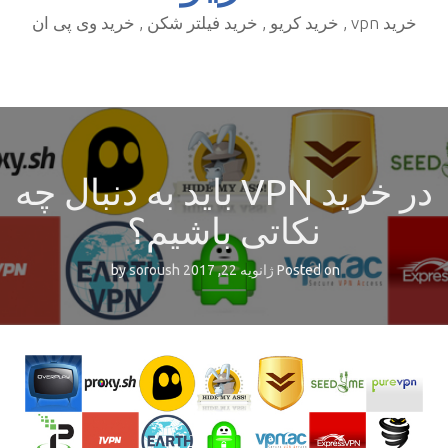
خرید vpn , خرید کریو , خرید فیلتر شکن , خرید وی پی ان
در خرید VPN باید به دنبال چه
نکاتی باشیم؟
Posted on
ژانویه 22, 2017
by
soroush