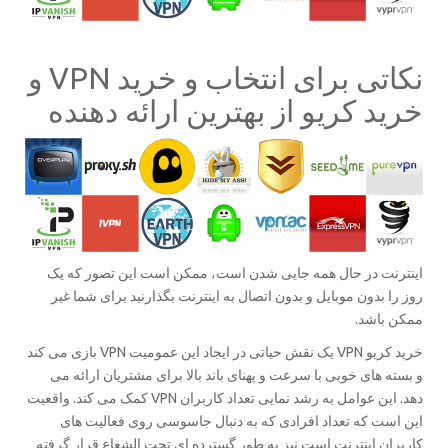
نکاتی برای انتخاب و خرید VPN و
خرید کریو از بهترین ارائه دهنده
اینترنت در حال همه جایی شدن است، ممکن است این تصور که یک
روز را بدون موبایل و بدون اتصال به اینترنت بگذارنید برای شما غیر
ممکن باشد.
خرید کریو VPN یک نقش حیاتی در ایجاد این عمومیت VPN بازی می کند
و بسته های خوبی با سرعت و پهنای باند بالا برای مشتریان ارائه می
دهد. این عوامل به رشد نمایی تعداد کاربران VPN کمک می کند. واقعیت
این است که تعداد افرادی که به دنبال جاسوسی روی فعالیت های
کاربران اینترنت است نیز به طور گسترده ای تحت الشعاع قرار گرفته