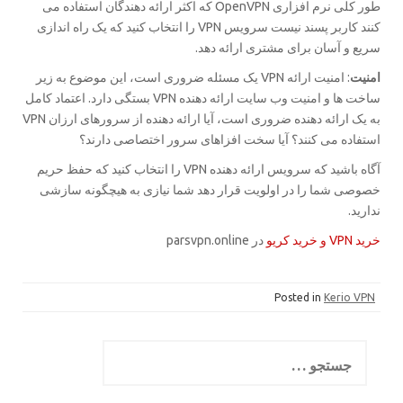
طور کلی نرم افزاری OpenVPN که اکثر ارائه دهندگان استفاده می
کنند کاربر پسند نیست سرویس VPN را انتخاب کنید که یک راه اندازی
سریع و آسان برای مشتری ارائه دهد.
امنیت
: امنیت ارائه VPN یک مسئله ضروری است، این موضوع به زیر
ساخت ها و امنیت وب سایت ارائه دهنده VPN بستگی دارد. اعتماد کامل
به یک ارائه دهنده ضروری است، آیا ارائه دهنده از سرورهای ارزان VPN
استفاده می کنند؟ آیا سخت افزاهای سرور اختصاصی دارند؟
آگاه باشید که سرویس ارائه دهنده VPN را انتخاب کنید که حفظ حریم
خصوصی شما را در اولویت قرار دهد شما نیازی به هیچگونه سازشی
ندارید.
خرید VPN و خرید کریو
در parsvpn.online
Posted in
Kerio VPN
جستجو
برای: